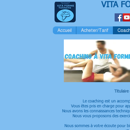
VITA F
Accueil
Acheter/Tarif
Coach
Titulair
Le coaching est un accomp
Vous êtes pris en charge pour ap
Nous avons les connaissances technique
Nous vous proposons des exercic
Nous sommes à votre écoute pour bie