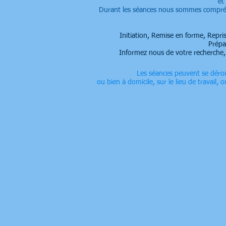
et
Durant les séances nous sommes compréhe
Initiation, Remise en forme, Repri
Prépa
Informez nous de votre recherche,
Les séances peuvent se déroul
ou bien à domicile, sur le lieu de travail, ou