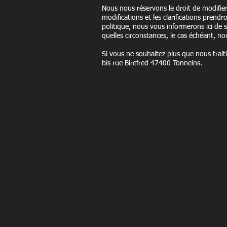
Nous nous réservons le droit de modifier
modifications et les clarifications prend
politique, nous vous informerons ici de 
quelles circonstances, le cas échéant, nou
Si vous ne souhaitez plus que nous trait
bis rue Birefred 47400 Tonneins.