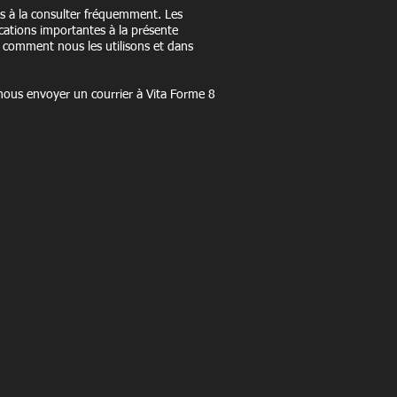
ns à la consulter fréquemment. Les
ications importantes à la présente
s, comment nous les utilisons et dans
ous envoyer un courrier à Vita Forme 8