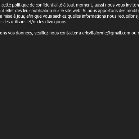
 cette politique de confidentialité à tout moment, aussi nous vous invito
ront effet dès leur publication sur le site web. Si nous apportons des modif
sa mise à jour, afin que vous sachiez quelles informations nous recueillon
s les utilisons et/ou les divulguons.
ions vos données, veuillez nous contacter à
ericvitaforme@gmail.com
ou n