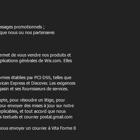
messages promotionnels ;
 que nous ou nos partenaires
permet de vous vendre nos produits et
plications générales de Wix.com. Elles
ormes établies par PCI-DSS, telles que
ican Express et Discover. Les exigences
asin et ses fournisseurs de services.
te, pour résoudre un litige, pour
pour envoyer des mises à jour sur notre
applicables, et tout accord que nous
 textuels et courrier postal.gmail.com
ous envoyer un courrier à Vita Forme 8