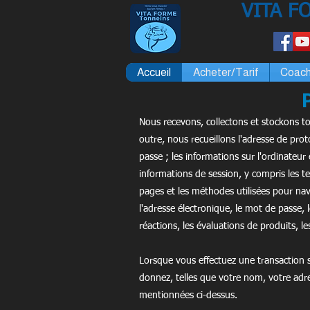
VITA F
Accueil
Acheter/Tarif
Coach
Nous recevons, collectons et stockons t
outre, nous recueillons l'adresse de proto
passe ; les informations sur l'ordinateur 
informations de session, y compris les te
pages et les méthodes utilisées pour nav
l'adresse électronique, le mot de passe, 
réactions, les évaluations de produits, l
Lorsque vous effectuez une transaction s
donnez, telles que votre nom, votre adre
mentionnées ci-dessus.