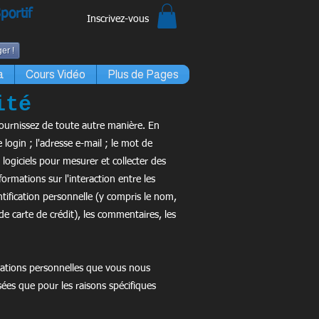
portif
Inscrivez-vous
er !
a
Cours Vidéo
Plus de Pages
ité
fournissez de toute autre manière. En
 login ; l'adresse e-mail ; le mot de
 logiciels pour mesurer et collecter des
ormations sur l'interaction entre les
tification personnelle (y compris le nom,
de carte de crédit), les commentaires, les
rmations personnelles que vous nous
sées que pour les raisons spécifiques